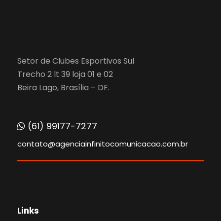
Setor de Clubes Esportivos Sul
Trecho 2 lt 39 loja 01 e 02
Beira Lago, Brasília – DF.
(61) 99177-7277
contato@agenciainfinitocomunicacao.com.br
Links