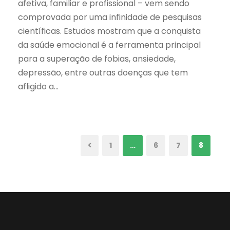
afetiva, familiar e profissional – vem sendo
comprovada por uma infinidade de pesquisas
científicas. Estudos mostram que a conquista
da saúde emocional é a ferramenta principal
para a superação de fobias, ansiedade,
depressão, entre outras doenças que tem
afligido a...
1
…
6
7
8