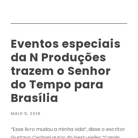
Eventos especiais
da N Produções
trazem o Senhor
do Tempo para
Brasília
MAIO 5, 2016
“Esse livro mudou a minha vida”, disse o escritor
Gustavo Cerbasi,autor do best-seller “Casais