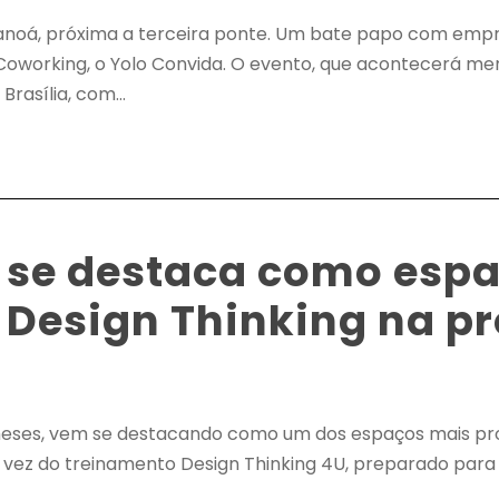
aranoá, próxima a terceira ponte. Um bate papo com emp
 Coworking, o Yolo Convida. O evento, que acontecerá me
asília, com...
 se destaca como espa
e Design Thinking na 
meses, vem se destacando como um dos espaços mais pr
 a vez do treinamento Design Thinking 4U, preparado para