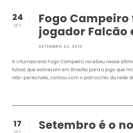
Fogo Campeiro 
24
SET
jogador Falcão 
SETEMBRO 24, 2019
A churrascaria Fogo Campeiro recebeu nesse último
futsal, que estiveram em Brasília para o jogo que 
não-perecíveis, contou com o patrocínio da rede de
Setembro é o no
17
SET