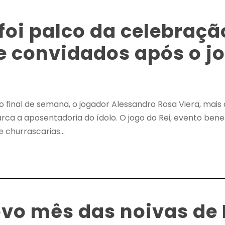
foi palco da celebraç
e convidados após o jo
 final de semana, o jogador Alessandro Rosa Viera, mais
marca a aposentadoria do ídolo. O jogo do Rei, evento be
 churrascarias...
vo mês das noivas de B