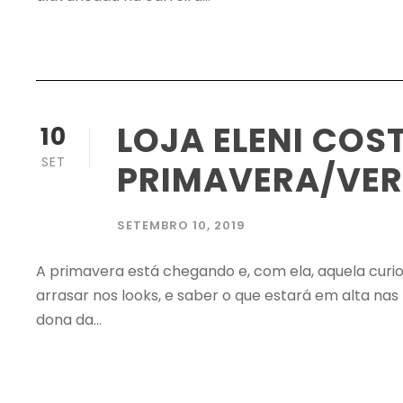
LOJA ELENI COS
10
SET
PRIMAVERA/VER
SETEMBRO 10, 2019
A primavera está chegando e, com ela, aquela curi
arrasar nos looks, e saber o que estará em alta nas
dona da...