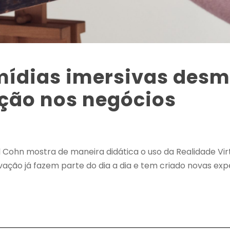
mídias imersivas desmi
ação nos negócios
l Cohn mostra de maneira didática o uso da Realidade Vi
ação já fazem parte do dia a dia e tem criado novas exper