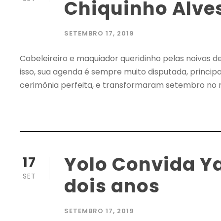
Chiquinho Alve
SETEMBRO 17, 2019
Cabeleireiro e maquiador queridinho pelas noivas d
isso, sua agenda é sempre muito disputada, princip
cerimônia perfeita, e transformaram setembro no m
Yolo Convida Y
17
SET
dois anos
SETEMBRO 17, 2019