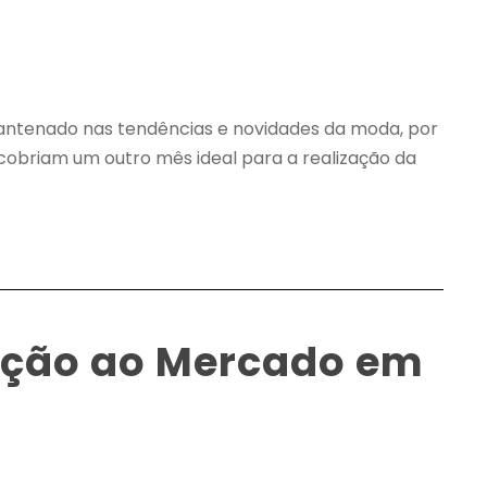
e antenado nas tendências e novidades da moda, por
scobriam um outro mês ideal para a realização da
ação ao Mercado em