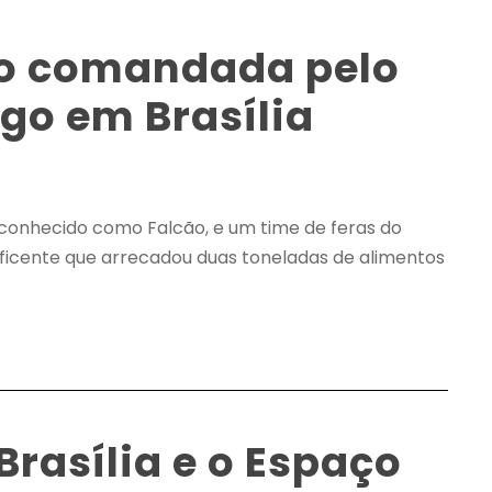
ão comandada pelo
go em Brasília
 conhecido como Falcão, e um time de feras do
neficente que arrecadou duas toneladas de alimentos
rasília e o Espaço