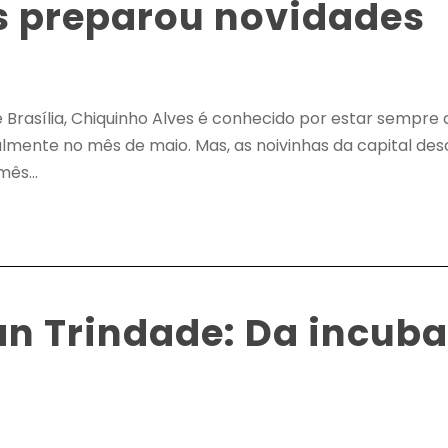
s preparou novidades
e Brasília, Chiquinho Alves é conhecido por estar sempr
almente no mês de maio. Mas, as noivinhas da capital de
ês...
an Trindade: Da incub