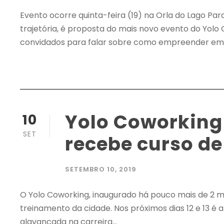
Evento ocorre quinta-feira (19) na Orla do Lago P
trajetória, é proposta do mais novo evento do Yolo
convidados para falar sobre como empreender em Br
Yolo Coworking
10
SET
recebe curso d
SETEMBRO 10, 2019
O Yolo Coworking, inaugurado há pouco mais de 2 
treinamento da cidade. Nos próximos dias 12 e 13 é
alavancada na carreira...