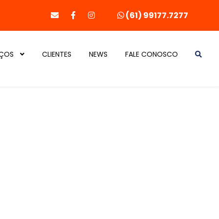
(61) 99177.7277
IÇOS
CLIENTES
NEWS
FALE CONOSCO