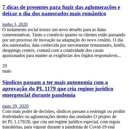
7 dicas de presentes para fugir das aglomerações e
deixar o dia dos namorados mais romântico
junho 3, 2020
O isolamento social trouxe um novo desafio para as datas
comemorativas. Tanto o comércio quanto os clientes estão passando
por um processo de inovação na adaptação do novo cenário. O dia
dos namorados, data conhecida por movimentar restaurantes, hotéis,
shoppings centers, contará com a criatividade dos casais
apaixonados para manter as exigências dos órgãos responsáveis...
29
maio
Síndicos passam a ter mais autonomia com a
aprovação do PL 1179 que cria regime jurídico
emergencial durante pandemia
maio 29, 2020
Com mais poder de decisões, síndicos passam a restringir ou proibir
festividades ou aglomerações dentro das unidades O projeto de
lei PL 1.179/20, que cria um regime jurídico especial, com regras
transitórias, para vigorar durante a pandemia de Covid-19 está