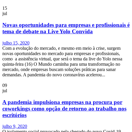
15
jul
Novas oportunidades para empresas e profissionais é
tema de debate na Live Yolo Convida
julho 15, 2020
Com a evolução do mercado, e mesmo em meio à crise, surgem
novas oportunidades no mercado para empresas e profissionais,
como a assistência virtual, que será o tema da live do Yolo nessa
quinta-feira (16) O Mundo caminha para uma transformação no
mercado, onde empresas buscam soluções práticas para sanar
demandas. A pandemia do novo coronavírus acelerou...
09
jul
A pandemia impulsiona empresas na procura por
coworkings como opção de retorno ao trabalho nos
escritórios
julho 9, 2020
O isolamento social provocado pela chegado do novo Covid-19