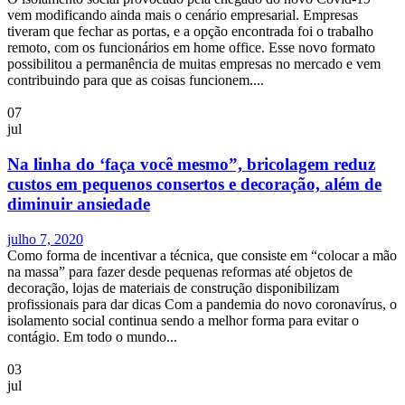
vem modificando ainda mais o cenário empresarial. Empresas
tiveram que fechar as portas, e a opção encontrada foi o trabalho
remoto, com os funcionários em home office. Esse novo formato
possibilitou a permanência de muitas empresas no mercado e vem
contribuindo para que as coisas funcionem....
07
jul
Na linha do ‘faça você mesmo”, bricolagem reduz
custos em pequenos consertos e decoração, além de
diminuir ansiedade
julho 7, 2020
Como forma de incentivar a técnica, que consiste em “colocar a mão
na massa” para fazer desde pequenas reformas até objetos de
decoração, lojas de materiais de construção disponibilizam
profissionais para dar dicas Com a pandemia do novo coronavírus, o
isolamento social continua sendo a melhor forma para evitar o
contágio. Em todo o mundo...
03
jul