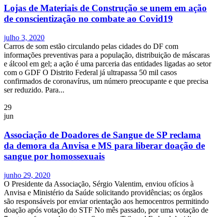
Lojas de Materiais de Construção se unem em ação
de conscientização no combate ao Covid19
julho 3, 2020
Carros de som estão circulando pelas cidades do DF com
informações preventivas para a população, distribuição de máscaras
e álcool em gel; a ação é uma parceria das entidades ligadas ao setor
com o GDF O Distrito Federal já ultrapassa 50 mil casos
confirmados de coronavírus, um número preocupante e que precisa
ser reduzido. Para...
29
jun
Associação de Doadores de Sangue de SP reclama
da demora da Anvisa e MS para liberar doação de
sangue por homossexuais
junho 29, 2020
O Presidente da Associação, Sérgio Valentim, enviou ofícios à
Anvisa e Ministério da Saúde solicitando providências; os órgãos
são responsáveis por enviar orientação aos hemocentros permitindo
doação após votação do STF No mês passado, por uma votação de