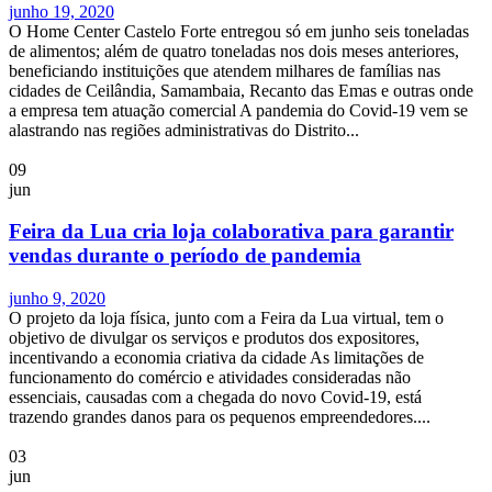
junho 19, 2020
O Home Center Castelo Forte entregou só em junho seis toneladas
de alimentos; além de quatro toneladas nos dois meses anteriores,
beneficiando instituições que atendem milhares de famílias nas
cidades de Ceilândia, Samambaia, Recanto das Emas e outras onde
a empresa tem atuação comercial A pandemia do Covid-19 vem se
alastrando nas regiões administrativas do Distrito...
09
jun
Feira da Lua cria loja colaborativa para garantir
vendas durante o período de pandemia
junho 9, 2020
O projeto da loja física, junto com a Feira da Lua virtual, tem o
objetivo de divulgar os serviços e produtos dos expositores,
incentivando a economia criativa da cidade As limitações de
funcionamento do comércio e atividades consideradas não
essenciais, causadas com a chegada do novo Covid-19, está
trazendo grandes danos para os pequenos empreendedores....
03
jun