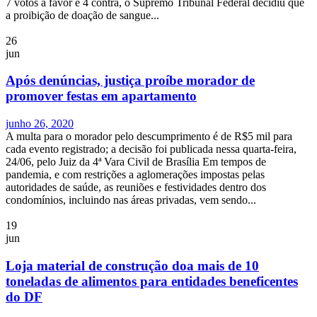
7 votos a favor e 4 contra, o Supremo Tribunal Federal decidiu que
a proibição de doação de sangue...
26
jun
Após denúncias, justiça proíbe morador de
promover festas em apartamento
junho 26, 2020
A multa para o morador pelo descumprimento é de R$5 mil para
cada evento registrado; a decisão foi publicada nessa quarta-feira,
24/06, pelo Juiz da 4ª Vara Civil de Brasília Em tempos de
pandemia, e com restrições a aglomerações impostas pelas
autoridades de saúde, as reuniões e festividades dentro dos
condomínios, incluindo nas áreas privadas, vem sendo...
19
jun
Loja material de construção doa mais de 10
toneladas de alimentos para entidades beneficentes
do DF