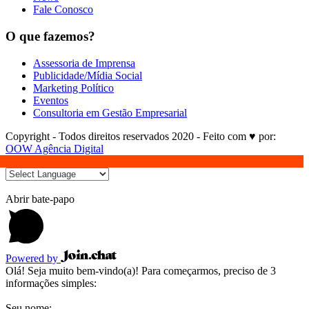
Fale Conosco
O que fazemos?
Assessoria de Imprensa
Publicidade/Mídia Social
Marketing Político
Eventos
Consultoria em Gestão Empresarial
Copyright - Todos direitos reservados 2020 - Feito com ♥ por:
OOW Agência Digital
Abrir bate-papo
Powered by
Olá! Seja muito bem-vindo(a)! Para começarmos, preciso de 3
informações simples:
Seu nome: