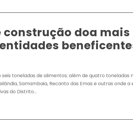
e construção doa mais 
entidades beneficente
eis toneladas de alimentos; além de quatro toneladas no
Ceilândia, Samambaia, Recanto das Emas e outras onde 
s do Distrito...