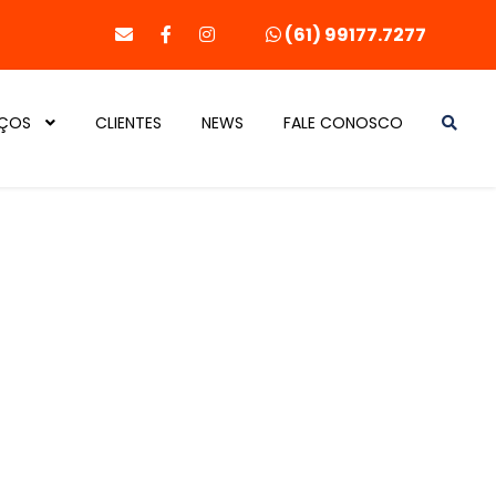
(61) 99177.7277
IÇOS
CLIENTES
NEWS
FALE CONOSCO