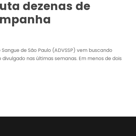
uta dezenas de
campanha
de Sangue de São Paulo (ADVSSP) vem buscando
o divulgado nas últimas semanas. Em menos de dois