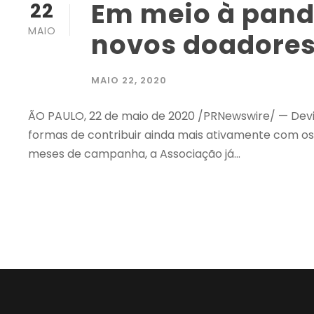
Em meio à pand
22
MAIO
novos doadore
MAIO 22, 2020
ÃO PAULO, 22 de maio de 2020 /PRNewswire/ — Dev
formas de contribuir ainda mais ativamente com os
meses de campanha, a Associação já...