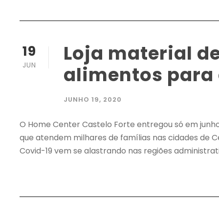
Loja material d
19
JUN
alimentos para 
JUNHO 19, 2020
O Home Center Castelo Forte entregou só em junho s
que atendem milhares de famílias nas cidades de 
Covid-19 vem se alastrando nas regiões administrativa