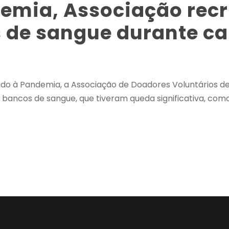
emia, Associação recr
s de sangue durante 
ido à Pandemia, a Associação de Doadores Voluntários 
 bancos de sangue, que tiveram queda significativa, com