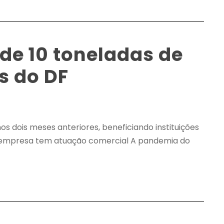
de 10 toneladas de
s do DF
s dois meses anteriores, beneficiando instituições
a empresa tem atuação comercial A pandemia do