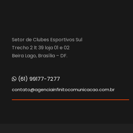
Setor de Clubes Esportivos Sul
Trecho 2 lt 39 loja 01 e 02
Beira Lago, Brasília – DF.
(61) 99177-7277
contato@agenciainfinitocomunicacao.com.br