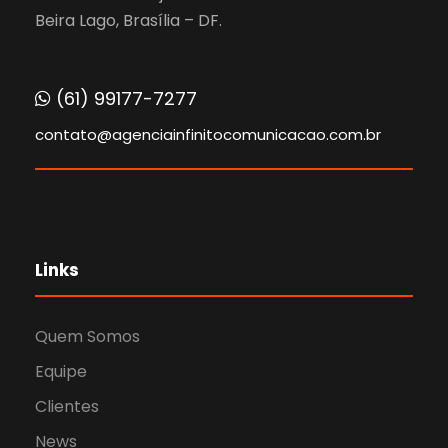
Beira Lago, Brasília – DF.
(61) 99177-7277
contato@agenciainfinitocomunicacao.com.br
Links
Quem Somos
Equipe
Clientes
News