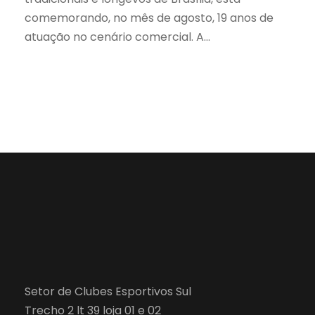
comemorando, no mês de agosto, 19 anos de
atuação no cenário comercial. A...
Setor de Clubes Esportivos Sul
Trecho 2 lt 39 loja 01 e 02