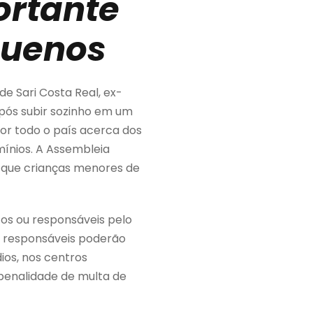
ortante
quenos
e Sari Costa Real, ex-
pós subir sozinho em um
or todo o país acerca dos
ínios. A Assembleia
e que crianças menores de
cos ou responsáveis pelo
s responsáveis poderão
ios, nos centros
 penalidade de multa de