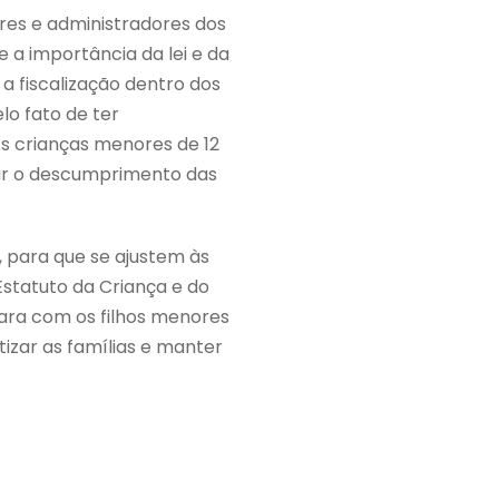
res e administradores dos
 a importância da lei e da
 a fiscalização dentro dos
lo fato de ter
As crianças menores de 12
car o descumprimento das
, para que se ajustem às
statuto da Criança e do
para com os filhos menores
izar as famílias e manter