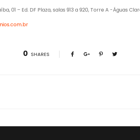
ba, 01 – Ed. DF Plaza, salas 913 a 920, Torre A -Águas Cla
ios.com.br
0
SHARES