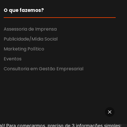
O que fazemos?
Assessoria de Imprensa
Publicidade/Mídia Social
Marketing Político
Eventos
Consultoria em Gestão Empresarial
a)! Para começarmos, preciso de 3 informações simples: