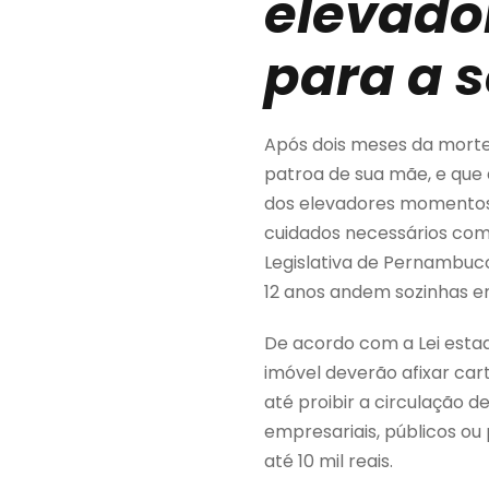
elevado
para a 
Após dois meses da morte 
patroa de sua mãe, e que
dos elevadores momentos 
cuidados necessários com
Legislativa de Pernambuco
12 anos andem sozinhas e
De acordo com a Lei estad
imóvel deverão afixar ca
até proibir a circulação
empresariais, públicos ou
até 10 mil reais.