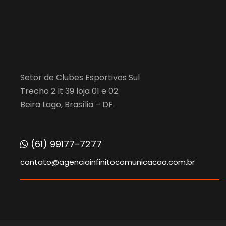
Setor de Clubes Esportivos Sul
Trecho 2 lt 39 loja 01 e 02
Beira Lago, Brasília – DF.
(61) 99177-7277
contato@agenciainfinitocomunicacao.com.br