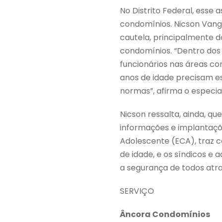
No Distrito Federal, ess
condomínios. Nicson Vange
cautela, principalmente do
condomínios. “Dentro dos 
funcionários nas áreas co
anos de idade precisam e
normas”, afirma o especial
Nicson ressalta, ainda, q
informações e implantaçõ
Adolescente (ECA), traz c
de idade, e os síndicos e
a segurança de todos atra
SERVIÇO
Âncora Condomínios