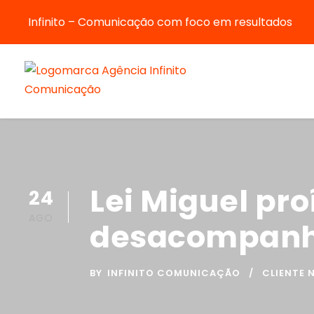
Infinito – Comunicação com foco em resultados
Lei Miguel pro
24
AGO
desacompanh
BY
INFINITO COMUNICAÇÃO
CLIENTE 